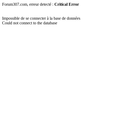
Forum307.com, erreur detecté :
Critical Error
Impossible de se connecter à la base de données
Could not connect to the database