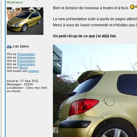
Modérateur
Bien le bonjour de nouveau à toutes et à tous.
La new présentation suite à quota de pages attein
Merci à vous de l'avoir commenté et n'hésitez pas 
Un petit récap de ce que j'ai déjà fait.
1.6e 110ch
Voir sa
Présentation
Voir sa
Présentation
Voir sa
Présentation
Voir sa
Présentation
Voir son
Album
Voir toutes ses
Images
Inscrit le: 17 Sep 2011
Messages : 22540
Localisation : Chez moi, bien
au chaud...