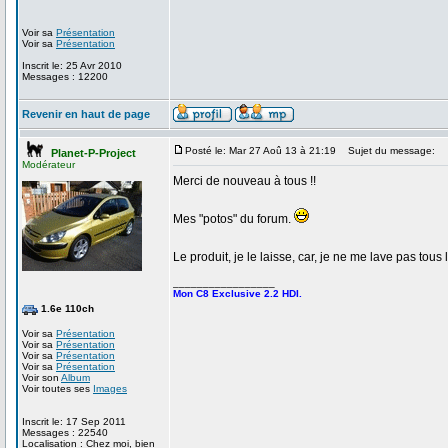
Voir sa
Présentation
Voir sa
Présentation
Inscrit le: 25 Avr 2010
Messages : 12200
Revenir en haut de page
Posté le: Mar 27 Aoû 13 à 21:19
Sujet du message:
Planet-P-Project
Modérateur
Merci de nouveau à tous !!
Mes "potos" du forum.
Le produit, je le laisse, car, je ne me lave pas tous l
_________________
Mon C8 Exclusive 2.2 HDI.
1.6e 110ch
Voir sa
Présentation
Voir sa
Présentation
Voir sa
Présentation
Voir sa
Présentation
Voir son
Album
Voir toutes ses
Images
Inscrit le: 17 Sep 2011
Messages : 22540
Localisation : Chez moi, bien