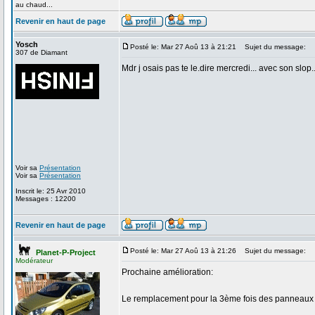
au chaud...
Revenir en haut de page
Yosch
Posté le: Mar 27 Aoû 13 à 21:21
Sujet du message:
307 de Diamant
Mdr j osais pas te le.dire mercredi... avec son slop..
Voir sa
Présentation
Voir sa
Présentation
Inscrit le: 25 Avr 2010
Messages : 12200
Revenir en haut de page
Posté le: Mar 27 Aoû 13 à 21:26
Sujet du message:
Planet-P-Project
Modérateur
Prochaine amélioration:
Le remplacement pour la 3ème fois des panneaux 