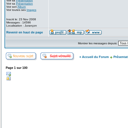
Voir sa
Présentation
Voir sa
Présentation
Voir son
Album
Voir toutes ses
Images
Inscrit le: 23 Nov 2008
Messages : 14596
Localisation : Jurançon
Revenir en haut de page
Montrer les messages depuis:
» Accueil du Forum
Présentat
Page
1
sur
100