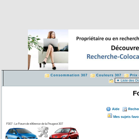
Consommation 307
Couleurs 307
Prix
F
Aide
Reche
Mes sujets favo
F307 : Le Forum de référence de la Peugeot 307