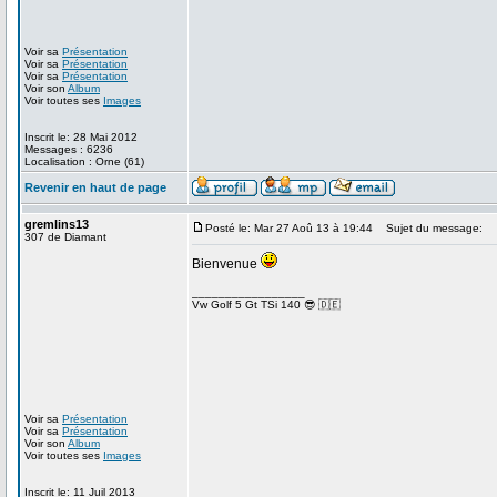
Voir sa
Présentation
Voir sa
Présentation
Voir sa
Présentation
Voir son
Album
Voir toutes ses
Images
Inscrit le: 28 Mai 2012
Messages : 6236
Localisation : Orne (61)
Revenir en haut de page
gremlins13
Posté le: Mar 27 Aoû 13 à 19:44
Sujet du message:
307 de Diamant
Bienvenue
_________________
Vw Golf 5 Gt TSi 140 😎 🇩🇪
Voir sa
Présentation
Voir sa
Présentation
Voir son
Album
Voir toutes ses
Images
Inscrit le: 11 Juil 2013