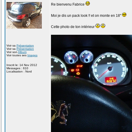
Re bienvenu Fabrice
Moi je dis un pack look !! et on monte en 18"
Cette photo de ton intérieur
Voir sa
Présentation
Voir sa
Présentation
Voir son
Album
Voir toutes ses
Images
Inscrit le: 14 Nov 2012
Messages : 610
Localisation : Nord