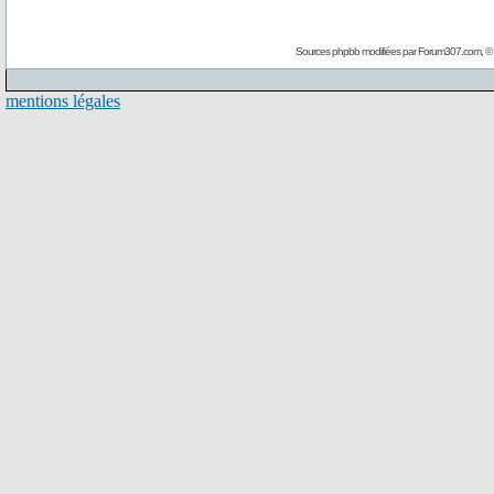
Sources phpbb modifiées par
Forum307.com
, ©
mentions légales