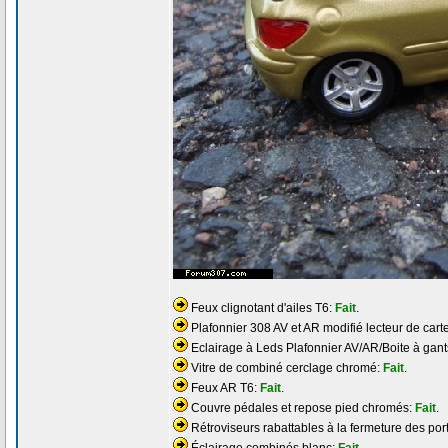
Feux clignotant d'ailes T6:
Fait
.
Plafonnier 308 AV et AR modifié lecteur de cart
Eclairage à Leds Plafonnier AV/AR/Boite à gant
Vitre de combiné cerclage chromé:
Fait
.
Feux AR T6:
Fait
.
Couvre pédales et repose pied chromés:
Fait
.
Rétroviseurs rabattables à la fermeture des por