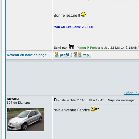
Bonne lecture !!
_________________
Mon C8 Exclusive 2.2 HDI.
Edité par
Planet-P-Project
le Jeu 22 Mai 14 à 18:48 (1
Revenir en haut de page
Créez un 
nico061
Posté le: Mar 27 Aoû 13 à 19:42
Sujet du message:
307 de Diamant
re-bienvenue Fabrice