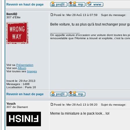
Revenir en haut de page
Ikeni60
Posté le: Mer 28 Aoû 13 à 07:59
Sujet du message:
307 d'Élite
Belle voiture, tu as plus qu'à tout rechanger pour 
_________________
On appelle voiture d'occasion une voiture dont toutes les piè
renouvelable que l'Homme a trouvé et exploite, c'est la con
Voir sa
Présentation
Voir son
Album
Voir toutes ses
Images
Inscrit le: 29 Avr 2013
Messages : 1488
Localisation : Paris 16
Revenir en haut de page
Yosch
Posté le: Mer 28 Aoû 13 à 08:20
Sujet du message:
307 de Diamant
Meme la miniature a le pack look... lol