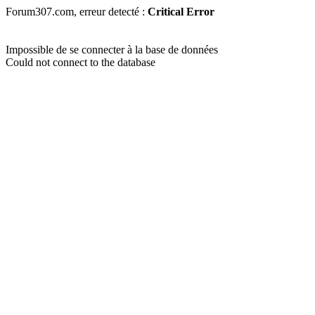
Forum307.com, erreur detecté :
Critical Error
Impossible de se connecter à la base de données
Could not connect to the database