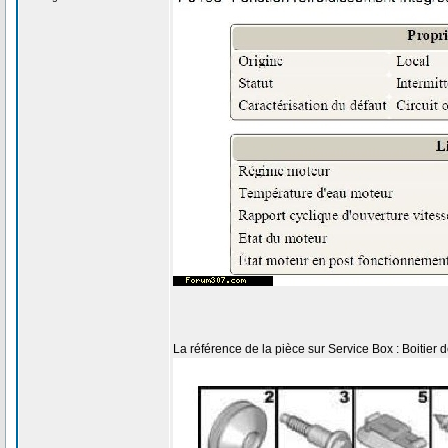
La référence de la pièce sur Service Box : Boitie