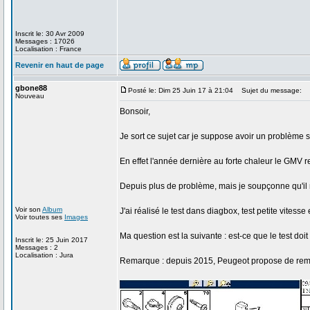
Inscrit le: 30 Avr 2009
Messages : 17026
Localisation : France
Revenir en haut de page
gbone88
Posté le: Dim 25 Juin 17 à 21:04
Sujet du message:
Nouveau
Bonsoir,
Je sort ce sujet car je suppose avoir un problème 
En effet l'année dernière au forte chaleur le GMV re
Depuis plus de problème, mais je soupçonne qu'il n
Voir son
Album
J'ai réalisé le test dans diagbox, test petite vitesse
Voir toutes ses
Images
Ma question est la suivante : est-ce que le test doi
Inscrit le: 25 Juin 2017
Messages : 2
Localisation : Jura
Remarque : depuis 2015, Peugeot propose de rempla