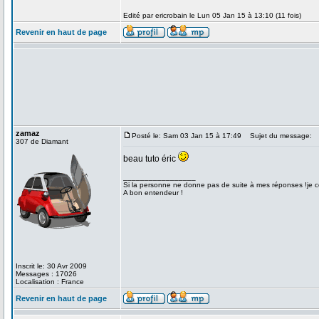
Edité par ericrobain le Lun 05 Jan 15 à 13:10 (11 fois)
Revenir en haut de page
zamaz
Posté le: Sam 03 Jan 15 à 17:49
Sujet du message:
307 de Diamant
beau tuto éric
_________________
Si la personne ne donne pas de suite à mes réponses !je co
A bon entendeur !
Inscrit le: 30 Avr 2009
Messages : 17026
Localisation : France
Revenir en haut de page