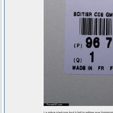
La pièce n'est pas tout à fait la même que l'origin