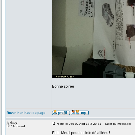
Bonne soirée
Revenir en haut de page
jgrisey
Posté le: Jeu 02 Aoû 18 à 20:31
Sujet du message:
307 Addicted
Edit : Merci pour les info détaillées !