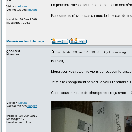
La permière vitesse tourne lentement et la deuxièm
Voir son
Album
Voir toutes ses
Images
Par contre je n'avais pas changé le faisceau de m
Inscrit le: 28 Jan 2009
Messages : 1082
Revenir en haut de page
gbone88
Posté le: Jeu 29 Juin 17 à 19:33
Sujet du message:
Nouveau
Bonsoir,
Merci pour vos retour, je viens de recevoir le fa
Je fais le changement samedi je vous tiendrais au 
Ci dessous la notice du changement reçu avec le f
Voir son
Album
Voir toutes ses
Images
Inscrit le: 25 Juin 2017
Messages : 2
Localisation : Jura