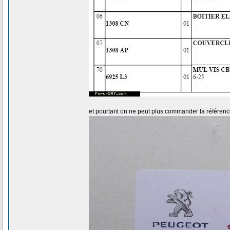
et pourtant on ne peut plus commander la référen