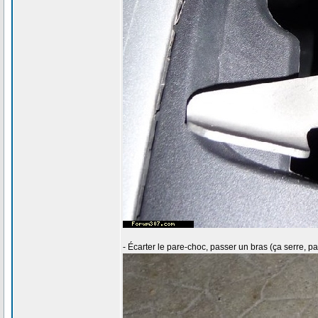
- Écarter le pare-choc, passer un bras (ça serre, p