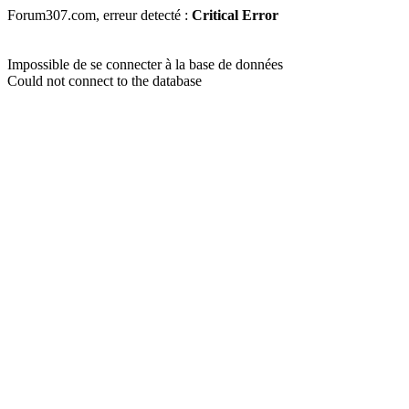
Forum307.com, erreur detecté :
Critical Error
Impossible de se connecter à la base de données
Could not connect to the database