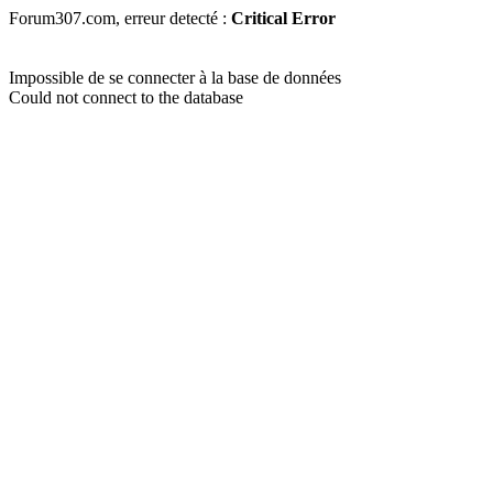
Forum307.com, erreur detecté :
Critical Error
Impossible de se connecter à la base de données
Could not connect to the database