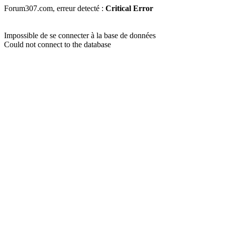
Forum307.com, erreur detecté :
Critical Error
Impossible de se connecter à la base de données
Could not connect to the database