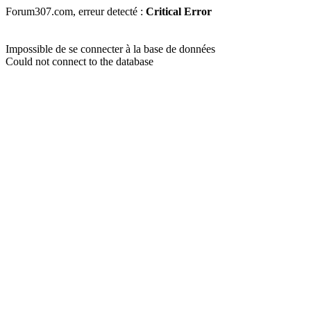
Forum307.com, erreur detecté :
Critical Error
Impossible de se connecter à la base de données
Could not connect to the database