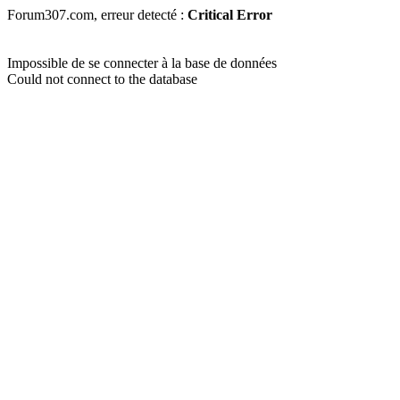
Forum307.com, erreur detecté :
Critical Error
Impossible de se connecter à la base de données
Could not connect to the database