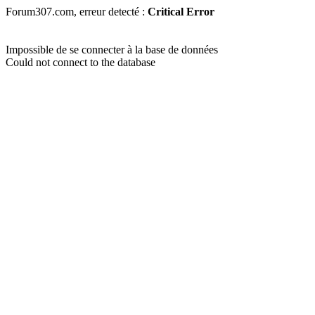
Forum307.com, erreur detecté :
Critical Error
Impossible de se connecter à la base de données
Could not connect to the database