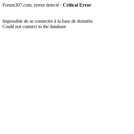
Forum307.com, erreur detecté :
Critical Error
Impossible de se connecter à la base de données
Could not connect to the database