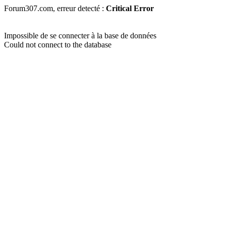
Forum307.com, erreur detecté :
Critical Error
Impossible de se connecter à la base de données
Could not connect to the database