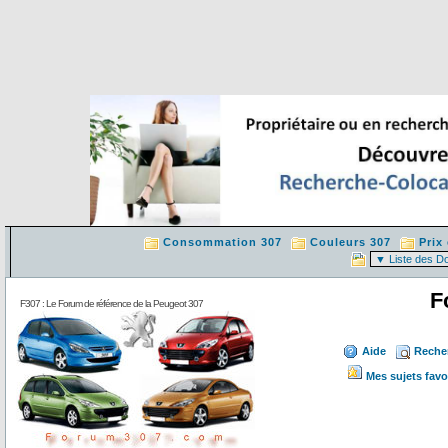
Consommation 307
Couleurs 307
Prix
F
F307 : Le Forum de référence de la Peugeot 307
Aide
Reche
Mes sujets favo