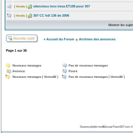
silencieux inox iresa ET199 pour 307
[ Vendu ]
307 CC hdi 136 de 2006
[ Vendu ]
Montrer les suje
» Accueil du Forum
Archives des annonces
Page
1
sur
36
Nouveaux messages
Pas de nouveaux messages
Annonce
Post-it
Nouveaux messages [ Verrouillé ]
Pas de nouveaux messages [ Verrouillé ]
Sources phpbb modifiées par
Forum307.com
, 