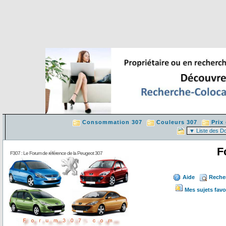
Consommation 307
Couleurs 307
Prix
F
F307 : Le Forum de référence de la Peugeot 307
Aide
Reche
Mes sujets favo