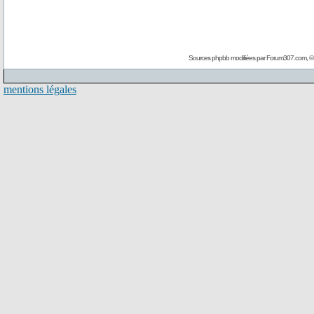
Sources phpbb modifiées par
Forum307.com
, 
mentions légales