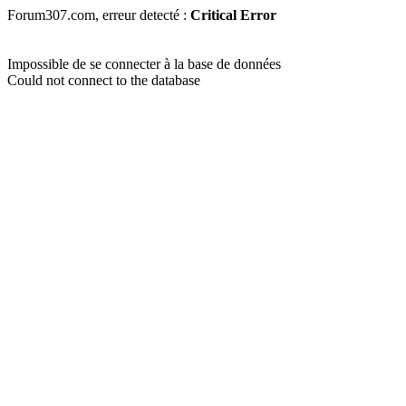
Forum307.com, erreur detecté :
Critical Error
Impossible de se connecter à la base de données
Could not connect to the database