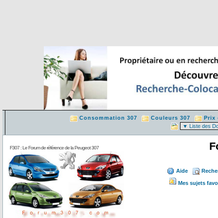
Consommation 307
Couleurs 307
Prix
F
F307 : Le Forum de référence de la Peugeot 307
Aide
Reche
Mes sujets favo