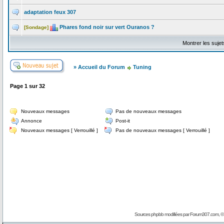
adaptation feux 307
Phares fond noir sur vert Ouranos ?
[Sondage]
Montrer les suje
» Accueil du Forum
Tuning
Page
1
sur
32
Nouveaux messages
Pas de nouveaux messages
Annonce
Post-it
Nouveaux messages [ Verrouillé ]
Pas de nouveaux messages [ Verrouillé ]
Sources phpbb modifiées par
Forum307.com
, 