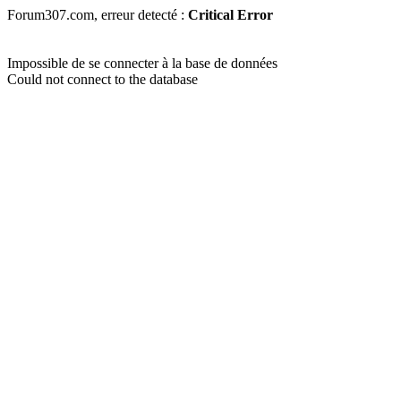
Forum307.com, erreur detecté :
Critical Error
Impossible de se connecter à la base de données
Could not connect to the database