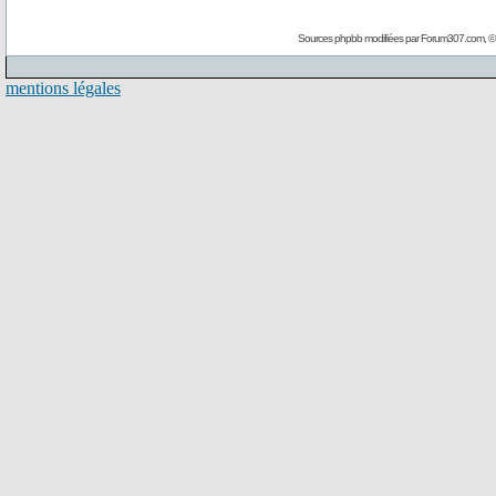
Sources phpbb modifiées par
Forum307.com
, 
mentions légales