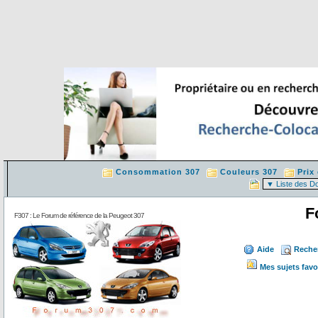
Consommation 307
Couleurs 307
Prix
F
F307 : Le Forum de référence de la Peugeot 307
Aide
Reche
Mes sujets favo