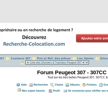
307
Couleurs 307
Prix et Ref. des pièces
Les Jantes
Glos
Forum Peugeot 307 - 307CC
Tout sur les très belles Peugeot 307, 307CC
Aide
Rechercher
Charte
Albums
Fichiers
Gr
Mes sujets favoris
Profil
Se connecter pour vérifier ses