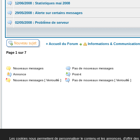
12/06/2008 : Statistiques mai 2008
29/05/2008 : Alerte sur certains messages
02/05/2008 : Problème de serveur
» Accueil du Forum
Informations & Communication
Page
1
sur
7
Nouveaux messages
Pas de nouveaux messages
Annonce
Post-it
Nouveaux messages [ Verrouillé ]
Pas de nouveaux messages [ Verrouillé ]
S
Les cookies nous permettent de personnaliser le contenu et les annonces, d'offrir des f