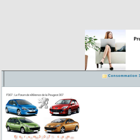
Consommation 
F307 : Le Forum de référence de la Peugeot 307