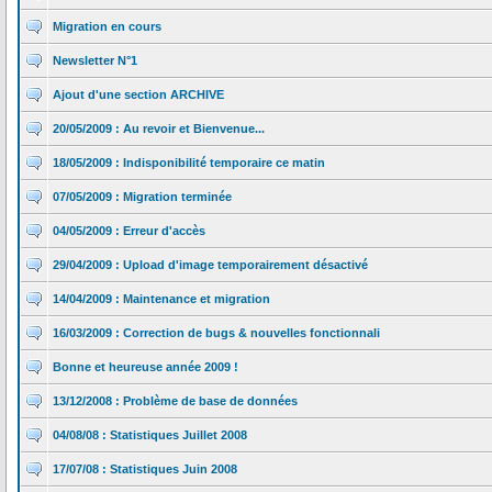
Migration en cours
Newsletter N°1
Ajout d'une section ARCHIVE
20/05/2009 : Au revoir et Bienvenue...
18/05/2009 : Indisponibilité temporaire ce matin
07/05/2009 : Migration terminée
04/05/2009 : Erreur d'accès
29/04/2009 : Upload d'image temporairement désactivé
14/04/2009 : Maintenance et migration
16/03/2009 : Correction de bugs & nouvelles fonctionnali
Bonne et heureuse année 2009 !
13/12/2008 : Problème de base de données
04/08/08 : Statistiques Juillet 2008
17/07/08 : Statistiques Juin 2008