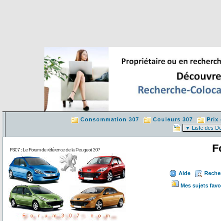
Consommation 307
Couleurs 307
Prix
F
F307 : Le Forum de référence de la Peugeot 307
Aide
Reche
Mes sujets favo