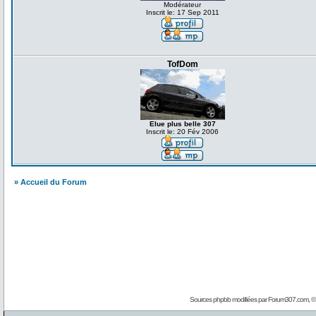
Modérateur
Inscrit le: 17 Sep 2011
TofDom
Elue plus belle 307
Inscrit le: 20 Fév 2006
» Accueil du Forum
Sources phpbb modifiées par
Forum307.com
, 