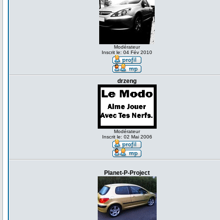
Modérateur
Inscrit le: 04 Fév 2010
drzeng
Modérateur
Inscrit le: 02 Mai 2006
Planet-P-Project