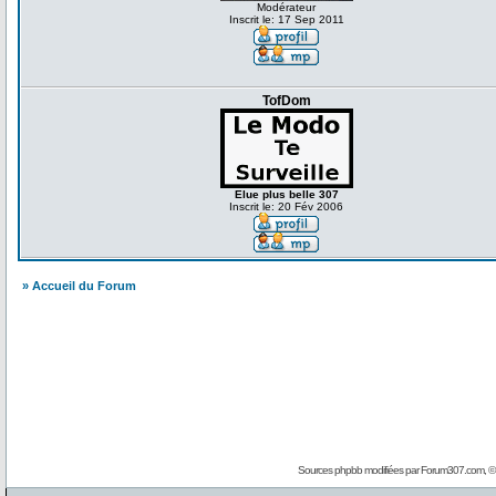
Modérateur
Inscrit le: 17 Sep 2011
TofDom
Elue plus belle 307
Inscrit le: 20 Fév 2006
» Accueil du Forum
Sources phpbb modifiées par
Forum307.com
, 