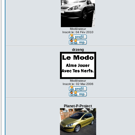
Modérateur
Inscrit le: 04 Fév 2010
drzeng
Modérateur
Inscrit le: 02 Mai 2006
Planet-P-Project