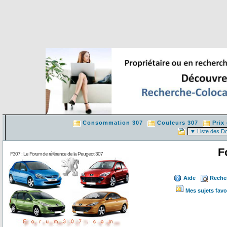
Consommation 307
Couleurs 307
Prix
F
F307 : Le Forum de référence de la Peugeot 307
Aide
Reche
Mes sujets favo