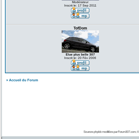
Modérateur
Inscrit le: 17 Sep 2011
TofDom
Elue plus belle 307
Inscrit le: 20 Fév 2006
» Accueil du Forum
Sources phpbb modifiées par
Forum307.com
, 