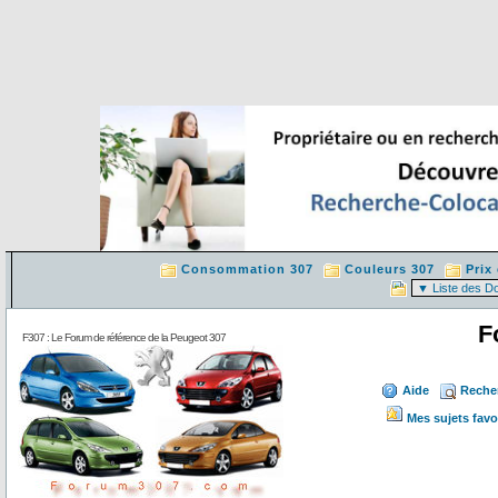
Consommation 307
Couleurs 307
Prix
F
F307 : Le Forum de référence de la Peugeot 307
Aide
Reche
Mes sujets favo