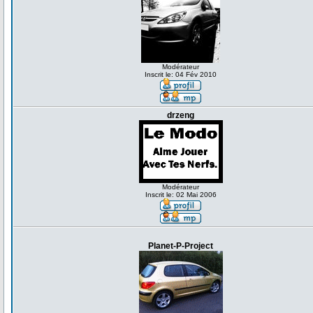
Modérateur
Inscrit le: 04 Fév 2010
drzeng
Modérateur
Inscrit le: 02 Mai 2006
Planet-P-Project