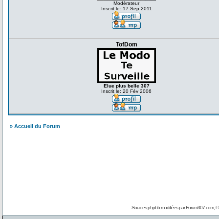
Modérateur
Inscrit le: 17 Sep 2011
TofDom
Elue plus belle 307
Inscrit le: 20 Fév 2006
» Accueil du Forum
Sources phpbb modifiées par
Forum307.com
, 