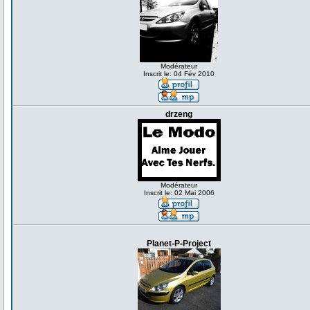
Modérateur
Inscrit le: 04 Fév 2010
drzeng
Modérateur
Inscrit le: 02 Mai 2006
Planet-P-Project