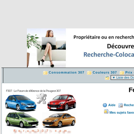
Consommation 307
Couleurs 307
Prix
F
F307 : Le Forum de référence de la Peugeot 307
Aide
Reche
Mes sujets favo