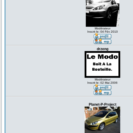
Modérateur
Inscrit le: 04 Fév 2010
drzeng
Modérateur
Inscrit le: 02 Mai 2006
Planet-P-Project