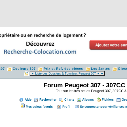
307
Couleurs 307
Prix et Ref. des pièces
Les Jantes
Glos
Forum Peugeot 307 - 307CC
Tout sur les très belles Peugeot 307, 307CC
Aide
Rechercher
Charte
Albums
Fichiers
Gr
Mes sujets favoris
Profil
Se connecter pour vérifier ses