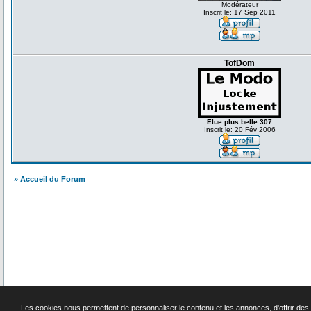
Modérateur
Inscrit le: 17 Sep 2011
TofDom
Elue plus belle 307
Inscrit le: 20 Fév 2006
» Accueil du Forum
S
Les cookies nous permettent de personnaliser le contenu et les annonces, d'offrir des f