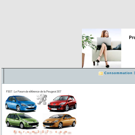
Consommation 
F307 : Le Forum de référence de la Peugeot 307