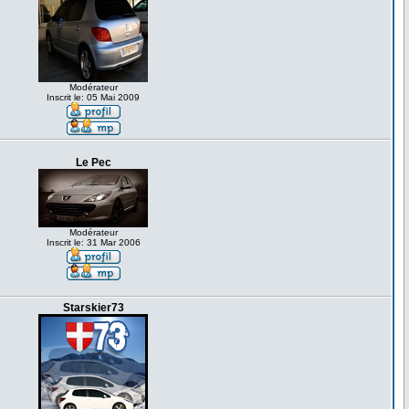
Modérateur
Inscrit le: 05 Mai 2009
Le Pec
Modérateur
Inscrit le: 31 Mar 2006
Starskier73