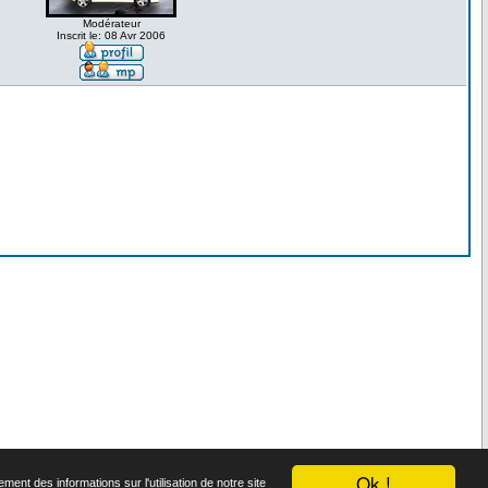
Modérateur
Inscrit le: 08 Avr 2006
t.
Ok !
ent des informations sur l'utilisation de notre site