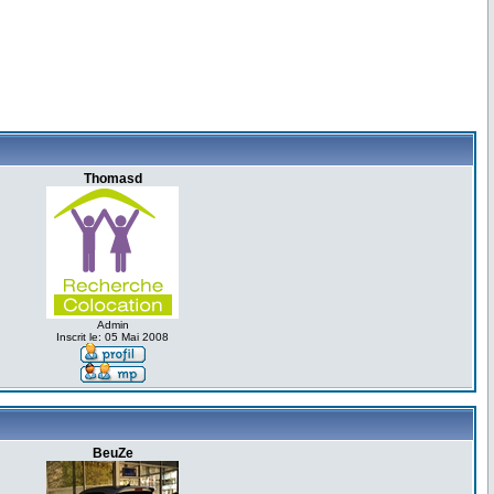
Thomasd
Admin
Inscrit le: 05 Mai 2008
BeuZe