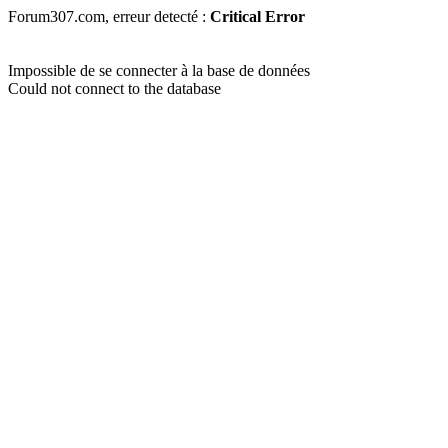
Forum307.com, erreur detecté :
Critical Error
Impossible de se connecter à la base de données
Could not connect to the database