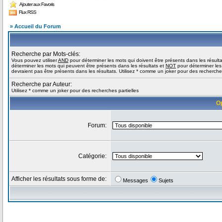
Ajouter aux Favoris
Flux RSS
» Accueil du Forum
Recherche par Mots-clés:
Vous pouvez utiliser
AND
pour déterminer les mots qui doivent être présents dans les résult
déterminer les mots qui peuvent être présents dans les résultats et
NOT
pour déterminer les
devraient pas être présents dans les résultats. Utilisez * comme un joker pour des recherches
Recherche par Auteur:
Utilisez * comme un joker pour des recherches partielles
O
Forum:
Catégorie:
Afficher les résultats sous forme de:
Messages
Sujets