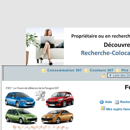
Consommation 307
Couleurs 307
Prix
F
F307 : Le Forum de référence de la Peugeot 307
Aide
Reche
Mes sujets favo