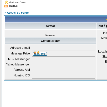
Ajouter aux Favoris
Flux RSS
» Accueil du Forum
V
Avatar
Tout à
Ins
Nouveau
Mes
Contact Noam
Adresse e-mail :
Locali
Message Privé :
Sit
MSN Messenger :
E
Yahoo Messenger :
Adresse AIM :
Numéro ICQ :