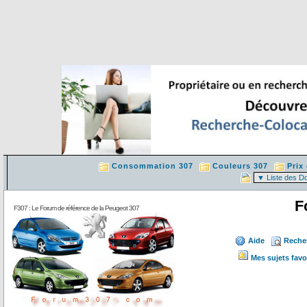
Consommation 307
Couleurs 307
Prix
F
F307 : Le Forum de référence de la Peugeot 307
Aide
Reche
Mes sujets favo