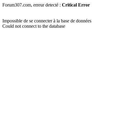
Forum307.com, erreur detecté :
Critical Error
Impossible de se connecter à la base de données
Could not connect to the database