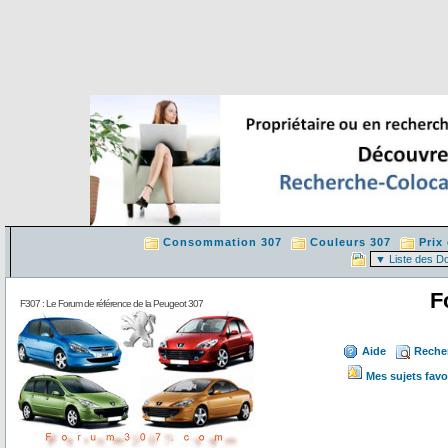
Consommation 307
Couleurs 307
Prix
F
F307 : Le Forum de référence de la Peugeot 307
Aide
Reche
Mes sujets favo