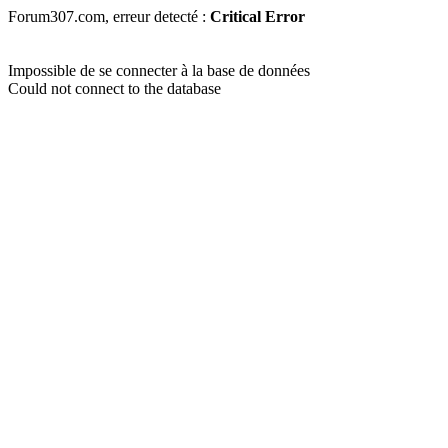
Forum307.com, erreur detecté :
Critical Error
Impossible de se connecter à la base de données
Could not connect to the database