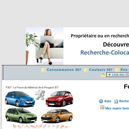
Consommation 307
Couleurs 307
Prix
F
F307 : Le Forum de référence de la Peugeot 307
Aide
Reche
Mes sujets favo