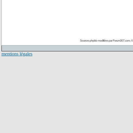
Sources phpbb modifiées par
Forum307.com
, 
mentions légales