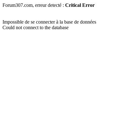
Forum307.com, erreur detecté :
Critical Error
Impossible de se connecter à la base de données
Could not connect to the database