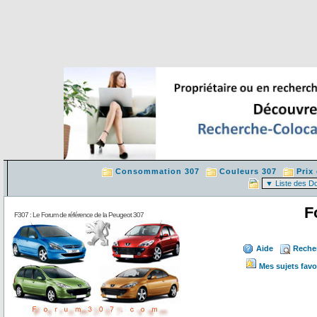
Consommation 307
Couleurs 307
Prix
F
F307 : Le Forum de référence de la Peugeot 307
Aide
Reche
Mes sujets favo