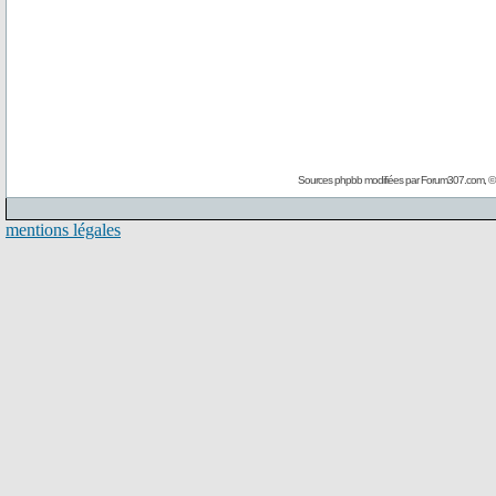
Sources phpbb modifiées par
Forum307.com
, 
mentions légales