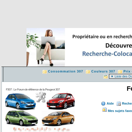
Consommation 307
Couleurs 307
Prix
F
F307 : Le Forum de référence de la Peugeot 307
Aide
Reche
Mes sujets favo