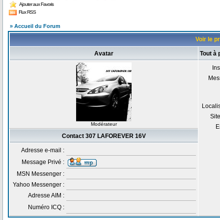
Ajouter aux Favoris
Flux RSS
» Accueil du Forum
Voir le 
Avatar
Tout à
Ins
Mes
Locali
Sit
Modérateur
E
Contact 307 LAFOREVER 16V
Adresse e-mail :
Message Privé :
MSN Messenger :
Yahoo Messenger :
Adresse AIM :
Numéro ICQ :