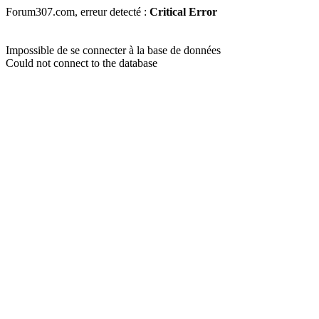
Forum307.com, erreur detecté :
Critical Error
Impossible de se connecter à la base de données
Could not connect to the database