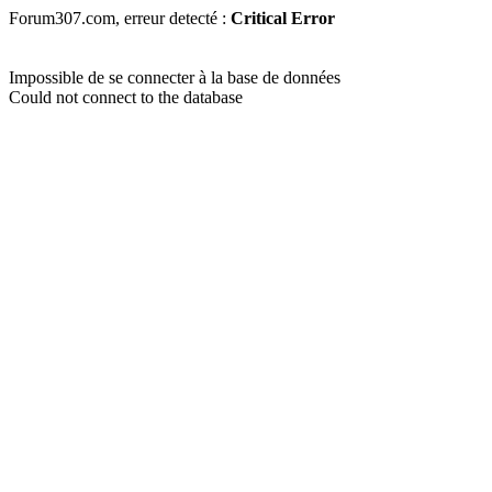
Forum307.com, erreur detecté :
Critical Error
Impossible de se connecter à la base de données
Could not connect to the database