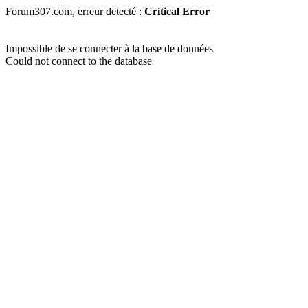
Forum307.com, erreur detecté :
Critical Error
Impossible de se connecter à la base de données
Could not connect to the database