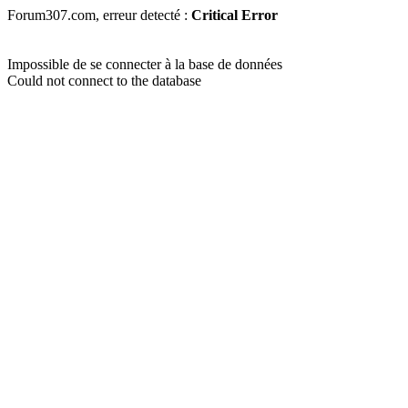
Forum307.com, erreur detecté :
Critical Error
Impossible de se connecter à la base de données
Could not connect to the database