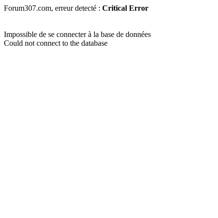
Forum307.com, erreur detecté :
Critical Error
Impossible de se connecter à la base de données
Could not connect to the database