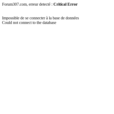
Forum307.com, erreur detecté :
Critical Error
Impossible de se connecter à la base de données
Could not connect to the database