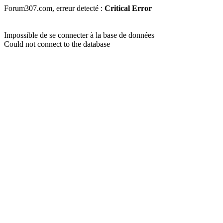
Forum307.com, erreur detecté :
Critical Error
Impossible de se connecter à la base de données
Could not connect to the database