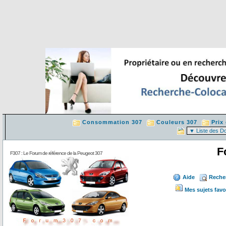
Consommation 307
Couleurs 307
Prix
F
F307 : Le Forum de référence de la Peugeot 307
Aide
Reche
Mes sujets favo