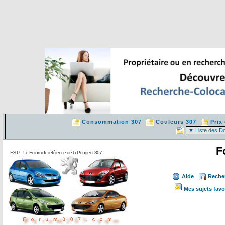
Consommation 307
Couleurs 307
Prix
F
F307 : Le Forum de référence de la Peugeot 307
Aide
Reche
Mes sujets favo