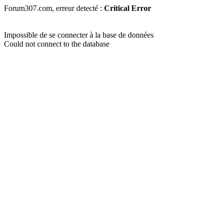
Forum307.com, erreur detecté :
Critical Error
Impossible de se connecter à la base de données
Could not connect to the database