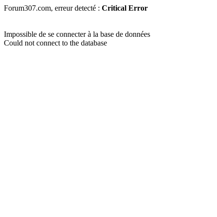
Forum307.com, erreur detecté :
Critical Error
Impossible de se connecter à la base de données
Could not connect to the database