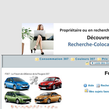
Consommation 307
Couleurs 307
Prix
F
F307 : Le Forum de référence de la Peugeot 307
Aide
Reche
Mes sujets favo