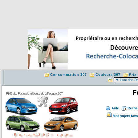
Consommation 307
Couleurs 307
Prix
F
F307 : Le Forum de référence de la Peugeot 307
Aide
Reche
Mes sujets favo