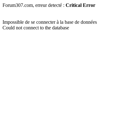
Forum307.com, erreur detecté :
Critical Error
Impossible de se connecter à la base de données
Could not connect to the database