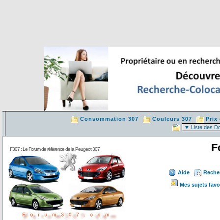
Consommation 307
Couleurs 307
Prix
F
F307 : Le Forum de référence de la Peugeot 307
Aide
Reche
Mes sujets favo