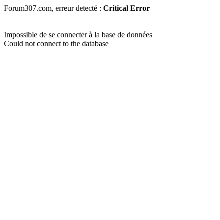
Forum307.com, erreur detecté :
Critical Error
Impossible de se connecter à la base de données
Could not connect to the database